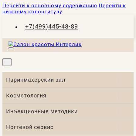
Перейти к основному содержанию
Перейти к
нижнему колонтитулу
+7(499)445-48-89
Парикмахерский зал
Косметология
Инъекционные методики
Ногтевой сервис