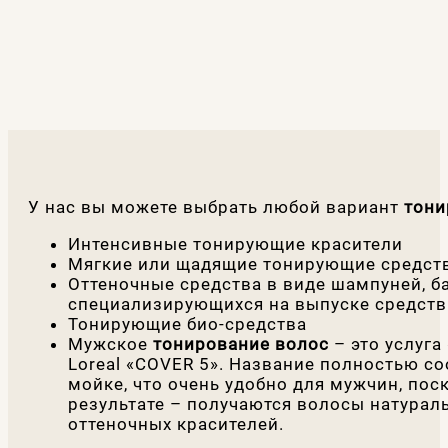
У нас вы можете выбрать любой вариант
тони
Интенсивные тонирующие красители
Мягкие или щадящие тонирующие средст
Оттеночные средства в виде шампуней, б
специализирующихся на выпуске средств
Тонирующие био-средства
Мужское
тонирование волос
– это услуг
Loreal «COVER 5». Название полностью со
мойке, что очень удобно для мужчин, пос
результате – получаются волосы натураль
оттеночных красителей.