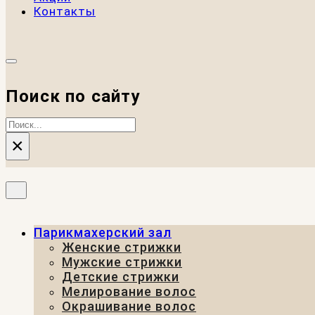
Контакты
Поиск по сайту
Поиск
×
Парикмахерский зал
Женские стрижки
Мужские стрижки
Детские стрижки
Мелирование волос
Окрашивание волос