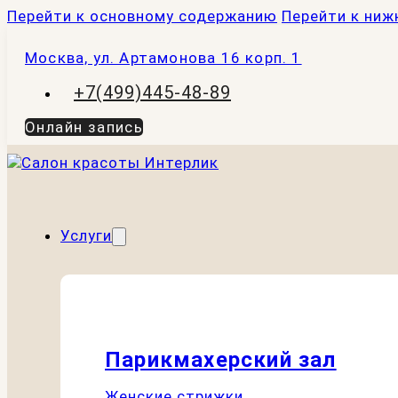
Перейти к основному содержанию
Перейти к ниж
Москва, ул. Артамонова 16 корп. 1
+7(499)445-48-89
Онлайн запись
Услуги
Парикмахерский зал
Женские стрижки